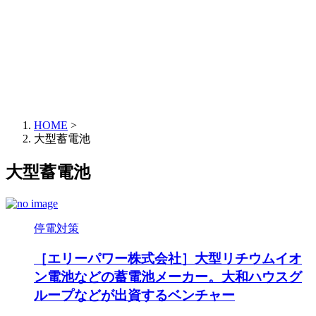
HOME
>
大型蓄電池
大型蓄電池
停電対策
［エリーパワー株式会社］大型リチウムイオ
ン電池などの蓄電池メーカー。大和ハウスグ
ループなどが出資するベンチャー