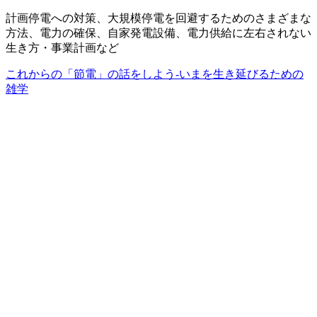
計画停電への対策、大規模停電を回避するためのさまざまな
方法、電力の確保、自家発電設備、電力供給に左右されない
生き方・事業計画など
これからの「節電」の話をしよう-いまを生き延びるための
雑学