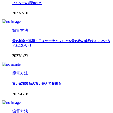
ィルターの掃除など
2023/2/10
節電方法
電気料金が高騰！日々の生活で少しでも電気代を節約するにはどう
すればいい？
2023/1/25
節電方法
古い家電製品の買い替えで節電も
2015/6/18
節電方法