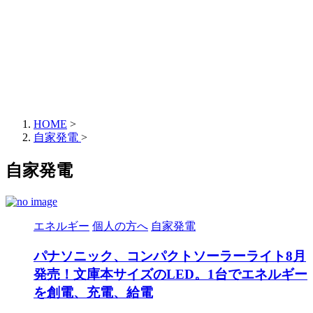
HOME
>
自家発電
>
自家発電
エネルギー
個人の方へ
自家発電
パナソニック、コンパクトソーラーライト8月
発売！文庫本サイズのLED。1台でエネルギー
を創電、充電、給電