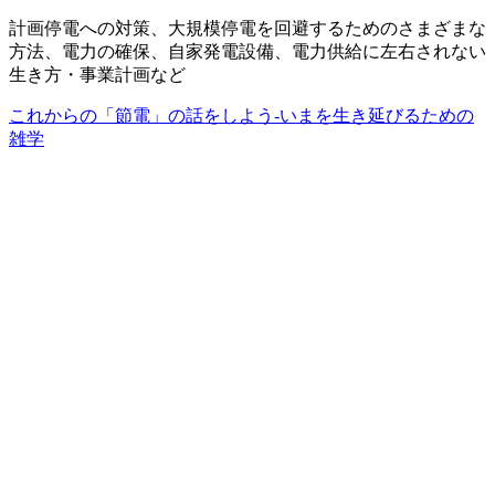
計画停電への対策、大規模停電を回避するためのさまざまな
方法、電力の確保、自家発電設備、電力供給に左右されない
生き方・事業計画など
これからの「節電」の話をしよう-いまを生き延びるための
雑学