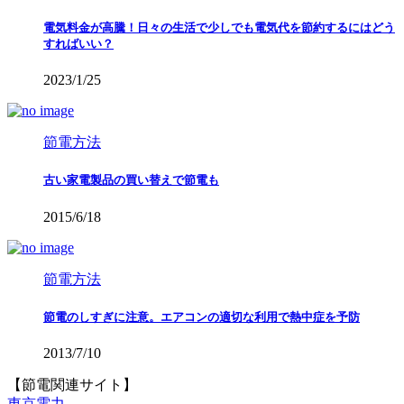
電気料金が高騰！日々の生活で少しでも電気代を節約するにはどう
すればいい？
2023/1/25
節電方法
古い家電製品の買い替えで節電も
2015/6/18
節電方法
節電のしすぎに注意。エアコンの適切な利用で熱中症を予防
2013/7/10
【節電関連サイト】
東京電力