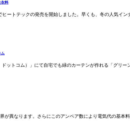
性衣料
全店でヒートテックの発売を開始しました。早くも、冬の人気イ
コム
ハナ・ドットコム）」にて自宅でも緑のカーテンが作れる「グリ
界が異なります。さらにこのアンペア数により電気代の基本料