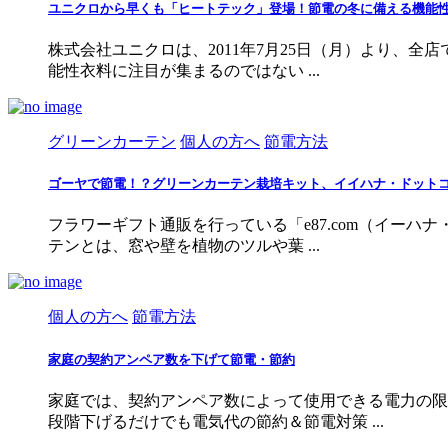
ユニクロから早くも「ヒートテック」登場！節電の冬に備える機能
株式会社ユニクロは、2011年7月25日（月）より、
能性衣料に注目が集まるのではない ...
グリーンカーテン
個人の方へ
節電方法
ゴーヤで節電！？グリーンカーテン栽培キット、イイハナ・ドット
フラワーギフト通販を行っている「e87.com（イー
テンとは、窓や壁を植物のツルや葉 ...
個人の方へ
節電方法
家庭の契約アンペア数を下げて節電・節約
家庭では、契約アンペア数によって使用できる電力の限
段階下げるだけでも電気代の節約＆節電対策 ...