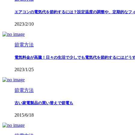
エアコンの電気代を節約するには？設定温度の調整や、定期的なフ
2023/2/10
節電方法
電気料金が高騰！日々の生活で少しでも電気代を節約するにはどう
2023/1/25
節電方法
古い家電製品の買い替えで節電も
2015/6/18