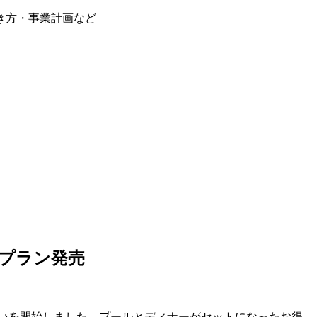
き方・事業計画など
プラン発売
扱いを開始しました。プールとディナーがセットになったお得