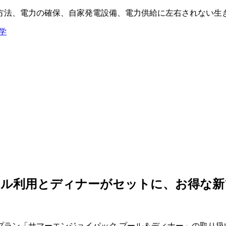
方法、電力の確保、自家発電設備、電力供給に左右されない生
学
ール利用とディナーがセットに、お得な新
り新プラン「サマーエンジョイパック プール＆ディナー」の取り