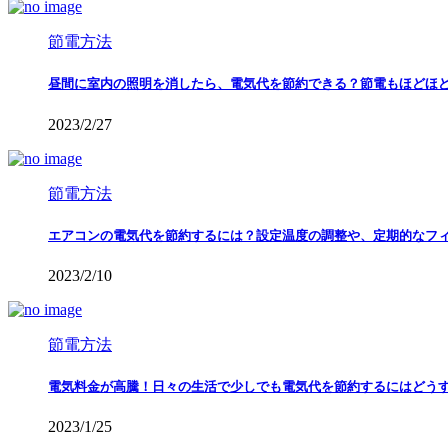
節電方法
昼間に室内の照明を消したら、電気代を節約できる？節電もほどほ
2023/2/27
節電方法
エアコンの電気代を節約するには？設定温度の調整や、定期的なフ
2023/2/10
節電方法
電気料金が高騰！日々の生活で少しでも電気代を節約するにはどう
2023/1/25