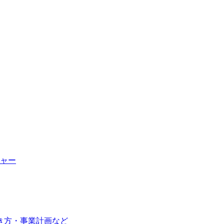
ャー
き方・事業計画など