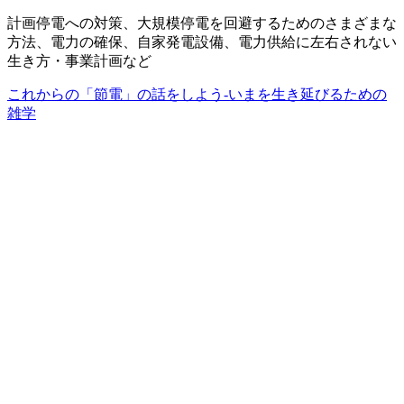
計画停電への対策、大規模停電を回避するためのさまざまな
方法、電力の確保、自家発電設備、電力供給に左右されない
生き方・事業計画など
これからの「節電」の話をしよう-いまを生き延びるための
雑学