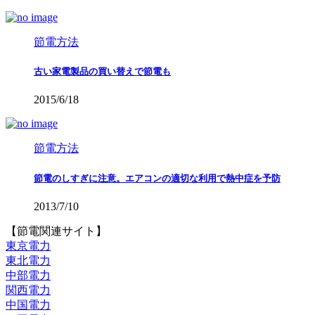
節電方法
古い家電製品の買い替えで節電も
2015/6/18
節電方法
節電のしすぎに注意。エアコンの適切な利用で熱中症を予防
2013/7/10
【節電関連サイト】
東京電力
東北電力
中部電力
関西電力
中国電力