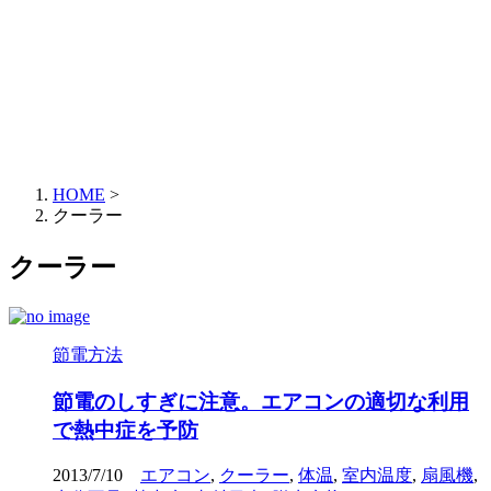
HOME
>
クーラー
クーラー
節電方法
節電のしすぎに注意。エアコンの適切な利用
で熱中症を予防
2013/7/10
エアコン
,
クーラー
,
体温
,
室内温度
,
扇風機
,