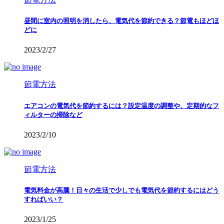
昼間に室内の照明を消したら、電気代を節約できる？節電もほどほ
どに
2023/2/27
節電方法
エアコンの電気代を節約するには？設定温度の調整や、定期的なフ
ィルターの掃除など
2023/2/10
節電方法
電気料金が高騰！日々の生活で少しでも電気代を節約するにはどう
すればいい？
2023/1/25