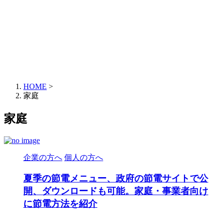
HOME
>
家庭
家庭
企業の方へ
個人の方へ
夏季の節電メニュー、政府の節電サイトで公
開、ダウンロードも可能。家庭・事業者向け
に節電方法を紹介