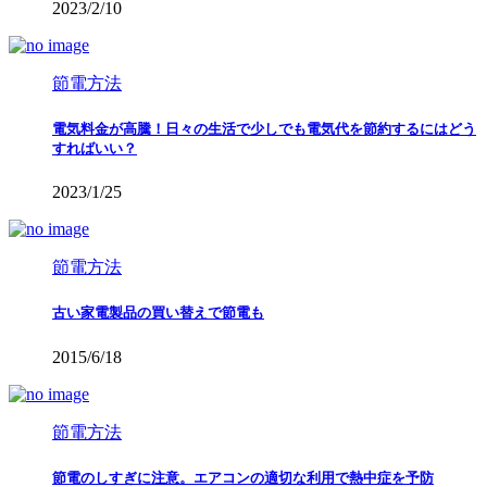
2023/2/10
節電方法
電気料金が高騰！日々の生活で少しでも電気代を節約するにはどう
すればいい？
2023/1/25
節電方法
古い家電製品の買い替えで節電も
2015/6/18
節電方法
節電のしすぎに注意。エアコンの適切な利用で熱中症を予防