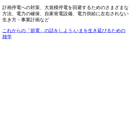
計画停電への対策、大規模停電を回避するためのさまざまな
方法、電力の確保、自家発電設備、電力供給に左右されない
生き方・事業計画など
これからの「節電」の話をしよう-いまを生き延びるための
雑学