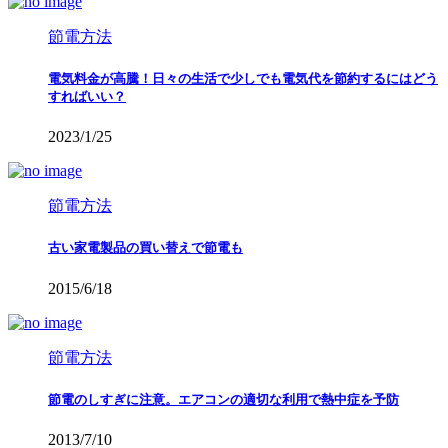
節電方法
電気料金が高騰！日々の生活で少しでも電気代を節約するにはどう
すればいい？
2023/1/25
節電方法
古い家電製品の買い替えで節電も
2015/6/18
節電方法
節電のしすぎに注意。エアコンの適切な利用で熱中症を予防
2013/7/10