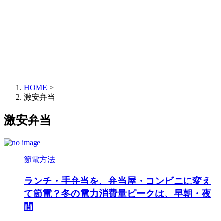
HOME
>
激安弁当
激安弁当
節電方法
ランチ・手弁当を、弁当屋・コンビニに変え
て節電？冬の電力消費量ピークは、早朝・夜
間