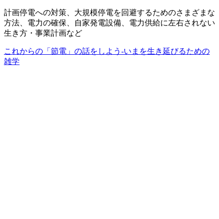
計画停電への対策、大規模停電を回避するためのさまざまな
方法、電力の確保、自家発電設備、電力供給に左右されない
生き方・事業計画など
これからの「節電」の話をしよう-いまを生き延びるための
雑学